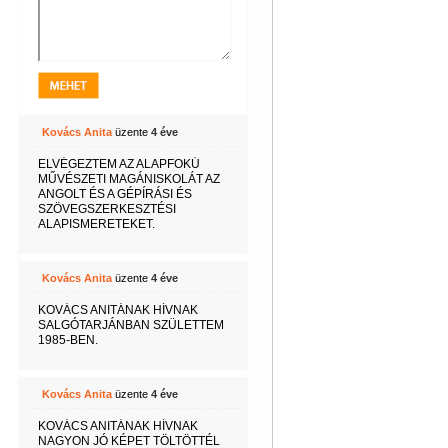
Kovács Anita
üzente
4 éve
ELVÉGEZTEM AZ ALAPFOKÚ
MŰVÉSZETI MAGÁNISKOLÁT AZ
ANGOLT ÉS A GÉPÍRÁSI ÉS
SZÖVEGSZERKESZTÉSI
ALAPISMERETEKET.
Kovács Anita
üzente
4 éve
KOVÁCS ANITÁNAK HÍVNAK
SALGÓTARJÁNBAN SZÜLETTEM
1985-BEN.
Kovács Anita
üzente
4 éve
KOVÁCS ANITÁNAK HÍVNAK
NAGYON JÓ KÉPET TÖLTÖTTÉL