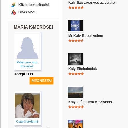
Kaly-Szivárványos az ég alja
Közös ismerőseink
Blokkolom
MÁRIA ISMERŐSEI
Mr Kaly-Repülj velem
Palaicsne rigó
Erzsébet
Kaly-Elfelednélek
Recept Klub
Kaly - Féltettem A Szívedet
Csapi Istvánné