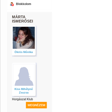
Blokkolom
MÁRTA
ISMERŐSEI
Ökrös Mónika
Kiss Mihélyné
Zsuzsa
Horgászat Klub