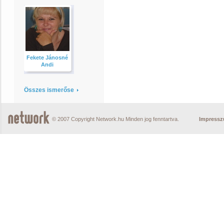
Fekete Jánosné
Andi
Összes ismerőse
© 2007 Copyright Network.hu Minden jog fenntartva.
Impress