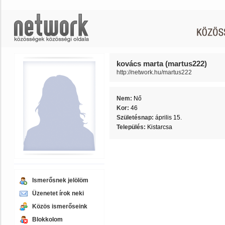
kovács marta (martus222)
http://network.hu/martus222
Nem:
Nő
Kor:
46
Születésnap:
április 15.
Település:
Kistarcsa
Ismerősnek jelölöm
Üzenetet írok neki
Közös ismerőseink
Blokkolom