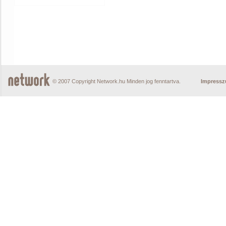
© 2007 Copyright Network.hu Minden jog fenntartva.
Impress