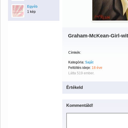
Egyéb
1 kép
Graham-McKean-Girl-wi
Címkék:
Kategória:
Saját
Feltöltés ideje:
18 éve
Látta 519 ember.
Értékeld
Kommentáld!