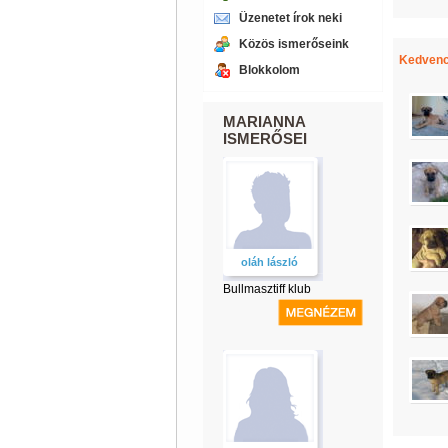
Üzenetet írok neki
Közös ismerőseink
Kedvenc
Blokkolom
MARIANNA
ISMERŐSEI
oláh lászló
Bullmasztiff klub