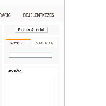
Regisztrálj te is!
TAGOK KÖZT
MINDENBEN
Üzenőfal