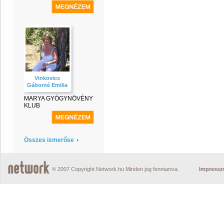
Vinkovics
Gáborné Emilia
MARYA GYÓGYNÖVÉNY
KLUB
Összes ismerőse
© 2007 Copyright Network.hu Minden jog fenntartva.
Impress