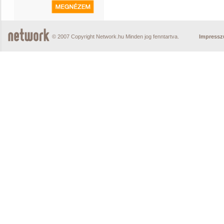
© 2007 Copyright Network.hu Minden jog fenntartva.
Impress