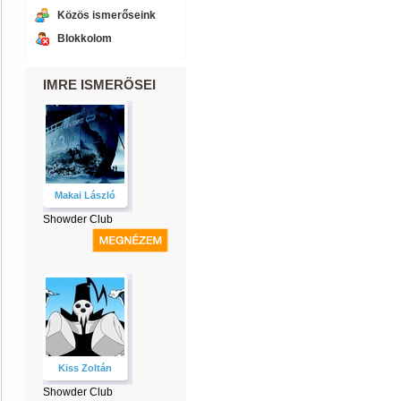
Közös ismerőseink
Blokkolom
IMRE ISMERŐSEI
Makai László
Showder Club
Kiss Zoltán
Showder Club