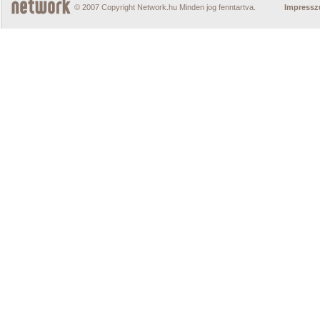
© 2007 Copyright Network.hu Minden jog fenntartva.
Impress