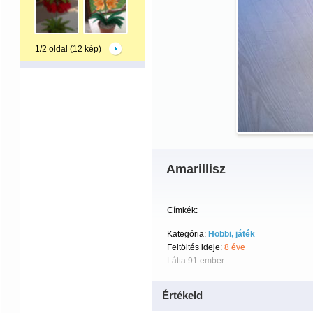
1/2 oldal (12 kép)
Amarillisz
Címkék:
Kategória:
Hobbi, játék
Feltöltés ideje:
8 éve
Látta 91 ember.
Értékeld