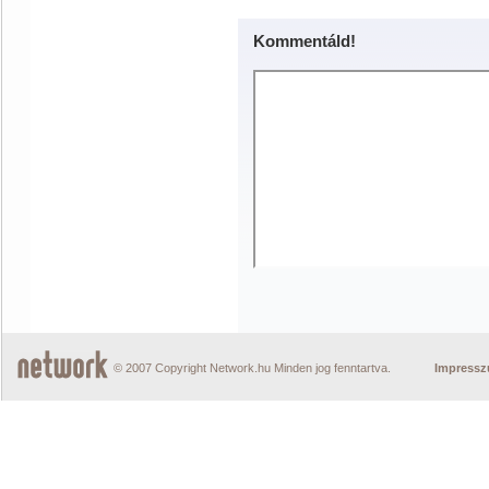
Kommentáld!
© 2007 Copyright Network.hu Minden jog fenntartva.
Impress