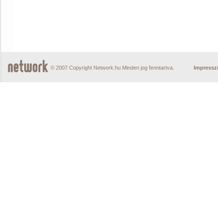
© 2007 Copyright Network.hu Minden jog fenntartva.
Impress