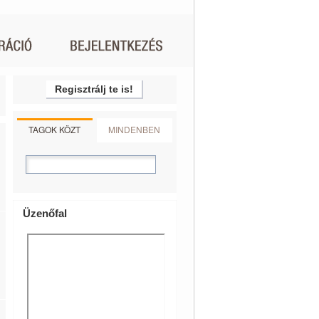
Regisztrálj te is!
TAGOK KÖZT
MINDENBEN
Üzenőfal