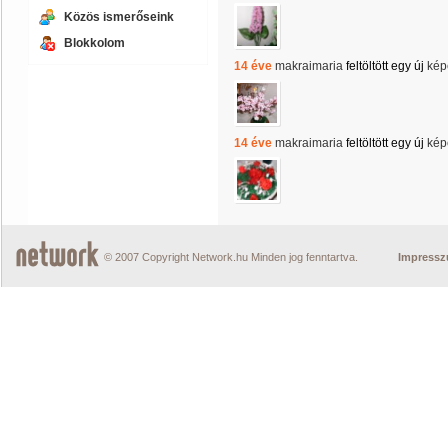
Közös ismerőseink
Blokkolom
14 éve
makraimaria
feltöltött egy új
kép
14 éve
makraimaria
feltöltött egy új
kép
© 2007 Copyright Network.hu Minden jog fenntartva.
Impress