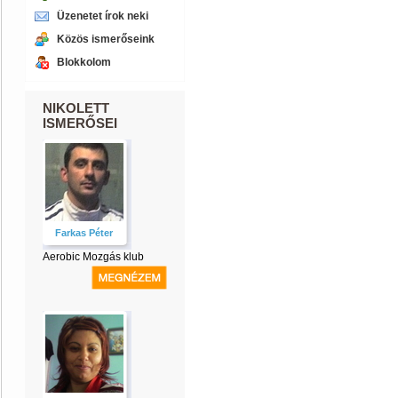
Üzenetet írok neki
Közös ismerőseink
Blokkolom
NIKOLETT
ISMERŐSEI
Farkas Péter
Aerobic Mozgás klub