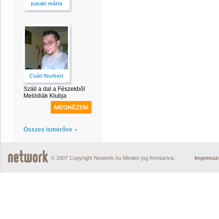
pataki mária
Csáti Norbert
Száll a dal a Fészekből
Melódiák Klubja
Összes ismerőse
© 2007 Copyright Network.hu Minden jog fenntartva.
Impress