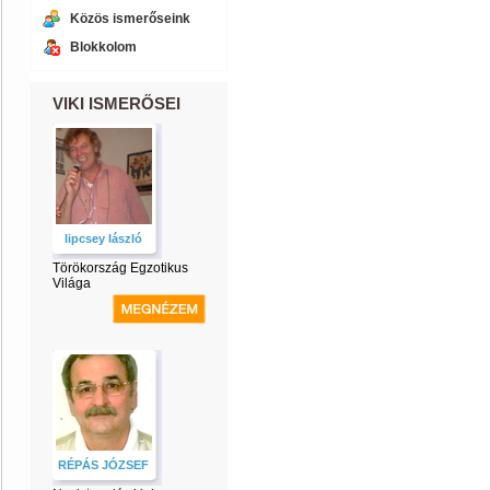
Közös ismerőseink
Blokkolom
VIKI ISMERŐSEI
lipcsey lászló
Törökország Egzotikus
Világa
RÉPÁS JÓZSEF