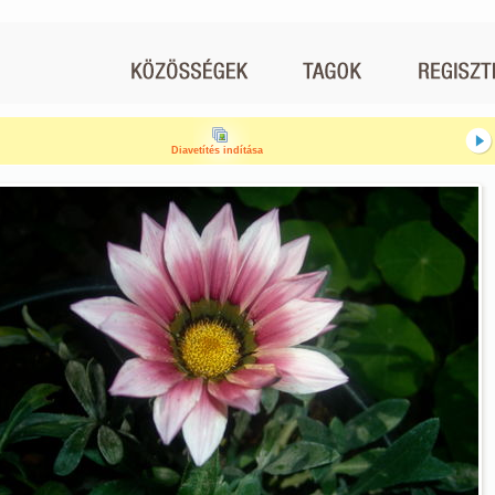
Diavetítés indítása