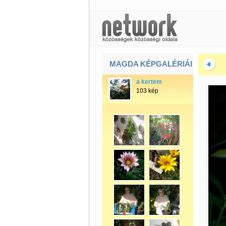
MAGDA KÉPGALÉRIÁI
a kertem
103 kép