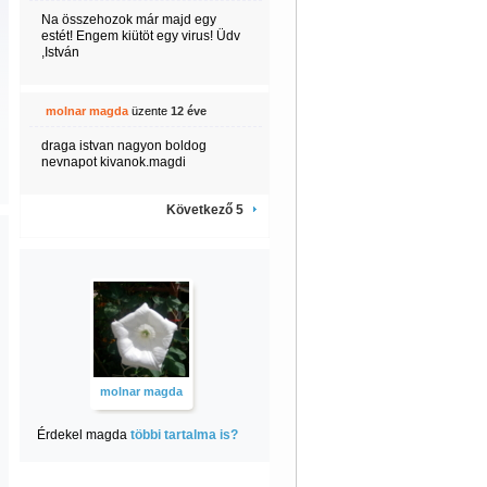
Na összehozok már majd egy
estét! Engem kiütöt egy virus! Üdv
,István
molnar magda
üzente
12 éve
draga istvan nagyon boldog
nevnapot kivanok.magdi
Következő 5
molnar magda
Érdekel magda
többi tartalma is?