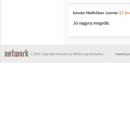
István Halhóber
üzente
17 év
Jó nagyra megnőtt.
© 2007 Copyright Network.hu Minden jog fenntartva.
Impress