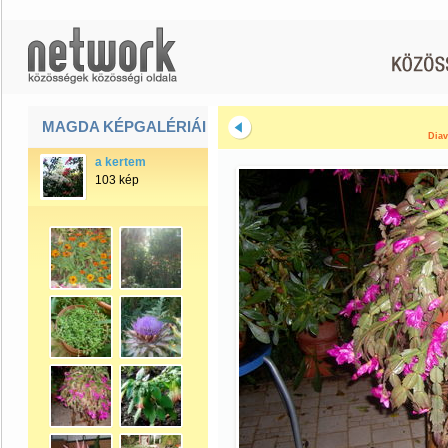
MAGDA KÉPGALÉRIÁI
Diav
a kertem
103 kép