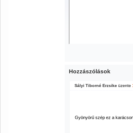
Hozzászólások
Sályi Tiborné Erzsike
üzente
Gyönyörű szép ez a karácsonyi