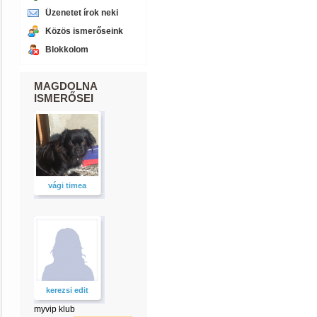
Üzenetet írok neki
Közös ismerőseink
Blokkolom
MAGDOLNA
ISMERŐSEI
vági timea
kerezsi edit
myvip klub