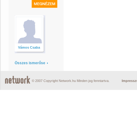
Vámos Csaba
Összes ismerőse
© 2007 Copyright Network.hu Minden jog fenntartva.
Impress