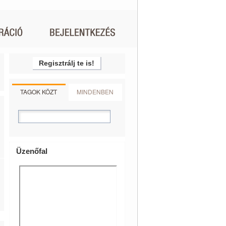
Regisztrálj te is!
TAGOK KÖZT
MINDENBEN
Üzenőfal