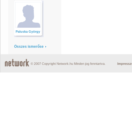
Paluska György
Összes ismerőse
© 2007 Copyright Network.hu Minden jog fenntartva.
Impress