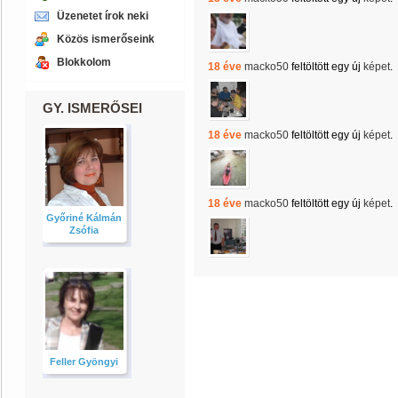
Üzenetet írok neki
Közös ismerőseink
Blokkolom
18 éve
macko50
feltöltött egy új
képet
.
GY. ISMERŐSEI
18 éve
macko50
feltöltött egy új
képet
.
18 éve
macko50
feltöltött egy új
képet
.
Győriné Kálmán
Zsófia
Feller Gyöngyi