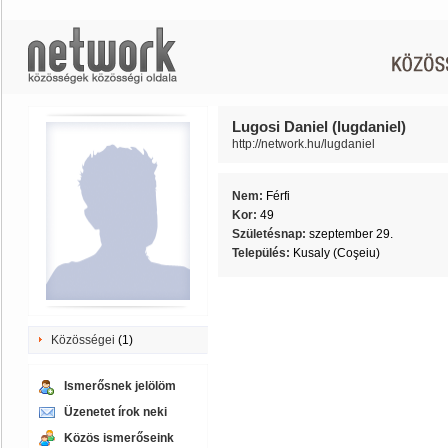
Lugosi Daniel (lugdaniel)
http://network.hu/lugdaniel
Nem:
Férfi
Kor:
49
Születésnap:
szeptember 29.
Település:
Kusaly (Coşeiu)
Közösségei
(1)
Ismerősnek jelölöm
Üzenetet írok neki
Közös ismerőseink