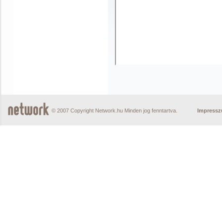
© 2007 Copyright Network.hu Minden jog fenntartva.
Impress