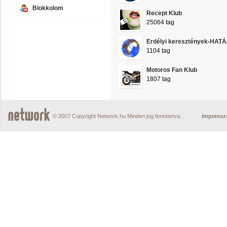
Blokkolom
Recept Klub
25064 tag
Erdélyi keresztények-HA
1104 tag
Motoros Fan Klub
1807 tag
© 2007 Copyright Network.hu Minden jog fenntartva.
Impress