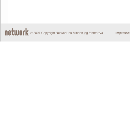
© 2007 Copyright Network.hu Minden jog fenntartva.
Impress