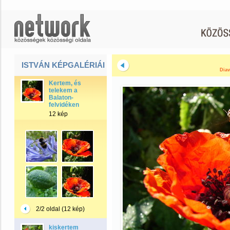
ISTVÁN KÉPGALÉRIÁI
Diav
Kertem, és
telekem a
Balaton-
felvidéken
12 kép
2/2 oldal (12 kép)
kiskertem