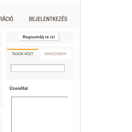
Regisztrálj te is!
TAGOK KÖZT
MINDENBEN
Üzenőfal