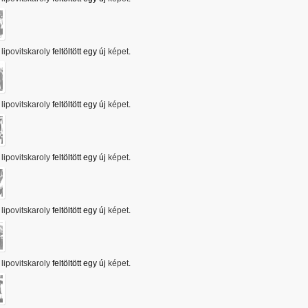
lipovitskaroly
feltöltött egy új
képet
.
lipovitskaroly
feltöltött egy új
képet
.
lipovitskaroly
feltöltött egy új
képet
.
lipovitskaroly
feltöltött egy új
képet
.
lipovitskaroly
feltöltött egy új
képet
.