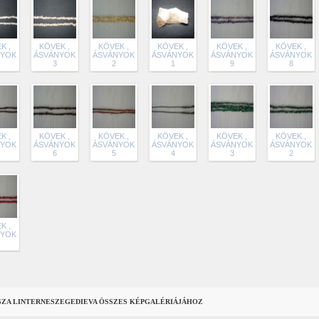
K ,
KÖVEK ,
KÖVEK ,
KÖVEK ,
KÖVEK ,
KÖVEK ,
NYOK
ÁSVÁNYOK
ÁSVÁNYOK
ÁSVÁNYOK
ÁSVÁNYOK
ÁSVÁNYOK
3
2
1
9
8
K ,
KÖVEK ,
KÖVEK ,
KÖVEK ,
KÖVEK ,
KÖVEK ,
NYOK
ÁSVÁNYOK
ÁSVÁNYOK
ÁSVÁNYOK
ÁSVÁNYOK
ÁSVÁNYOK
6
5
4
3
2
K ,
NYOK
SZA LINTERNESZEGEDIEVA ÖSSZES KÉPGALÉRIÁJÁHOZ