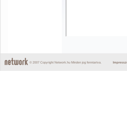
© 2007 Copyright Network.hu Minden jog fenntartva.
Impress