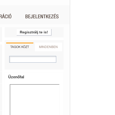
Regisztrálj te is!
TAGOK KÖZT
MINDENBEN
Üzenőfal