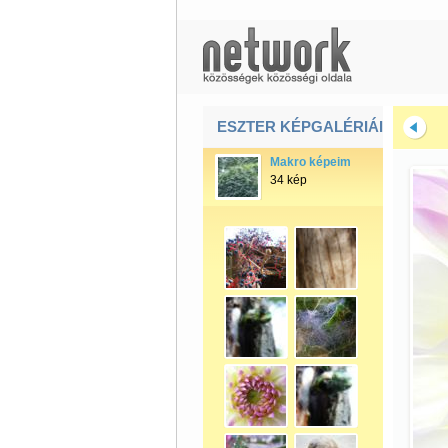
ESZTER KÉPGALÉRIÁI
Makro képeim
34 kép