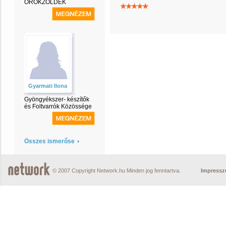
ÖRÖKZÖLDEK
Gyarmati Ilona
Gyöngyékszer- készítők
és Foltvarrók Közössége
Összes ismerőse
© 2007 Copyright Network.hu Minden jog fenntartva.
Impress