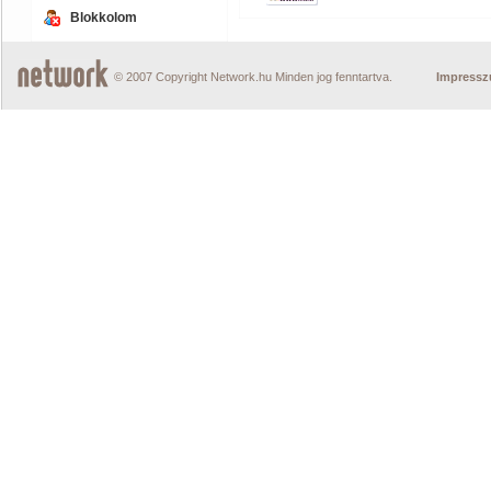
Blokkolom
© 2007 Copyright Network.hu Minden jog fenntartva.
Impress