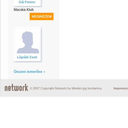
Gál Ferenc
Macska Klub
Légrádi Zsolt
Összes ismerőse
© 2007 Copyright Network.hu Minden jog fenntartva.
Impress