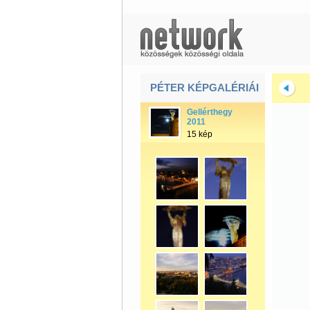
PÉTER KÉPGALÉRIÁI
Gellérthegy
2011
15 kép