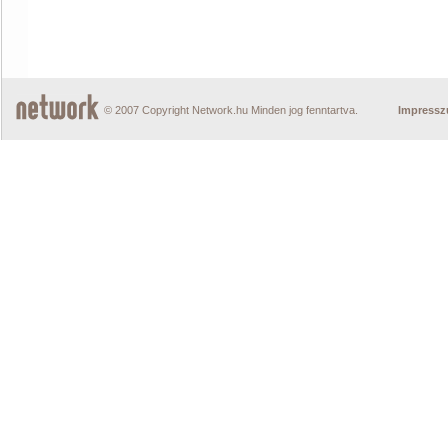
© 2007 Copyright Network.hu Minden jog fenntartva.
Impress