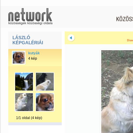
LÁSZLÓ
Diav
KÉPGALÉRIÁI
kutyák
4 kép
1/1 oldal (4 kép)