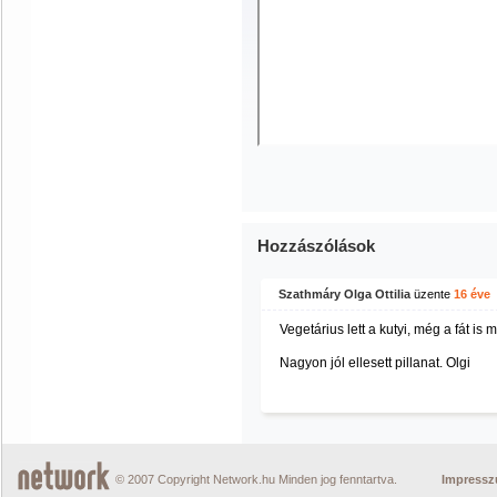
Hozzászólások
Szathmáry Olga Ottilia
üzente
16 éve
Vegetárius lett a kutyi, még a fát is m
Nagyon jól ellesett pillanat. Olgi
© 2007 Copyright Network.hu Minden jog fenntartva.
Impress