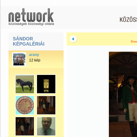
SÁNDOR
Diav
KÉPGALÉRIÁI
arany
12 kép