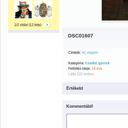
1/2 oldal (12 kép)
DSC01607
Címkék:
mi
vegyes
Kategória:
Család, gyerek
Feltöltés ideje:
16 éve
Látta 222 ember.
Értékeld
Kommentáld!