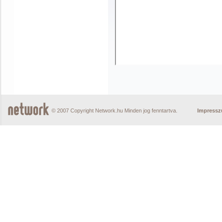
© 2007 Copyright Network.hu Minden jog fenntartva.
Impress