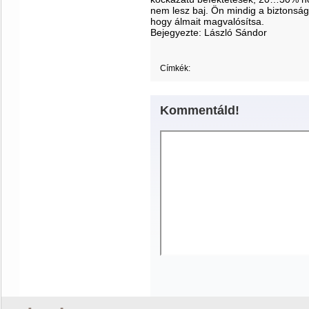
nem lesz baj. Ön mindig a biztonsá
hogy álmait magvalósítsa.
Bejegyezte:
László Sándor
Címkék:
Kommentáld!