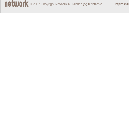
© 2007 Copyright Network.hu Minden jog fenntartva.
Impress