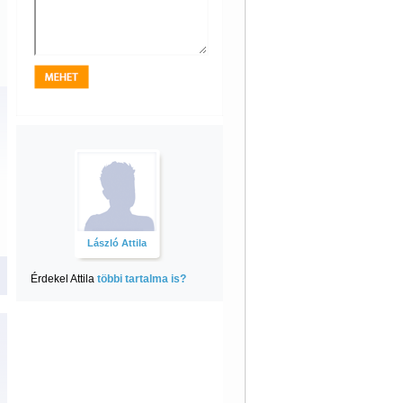
László Attila
Érdekel Attila
többi tartalma is?