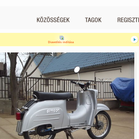
Diavetítés indítása