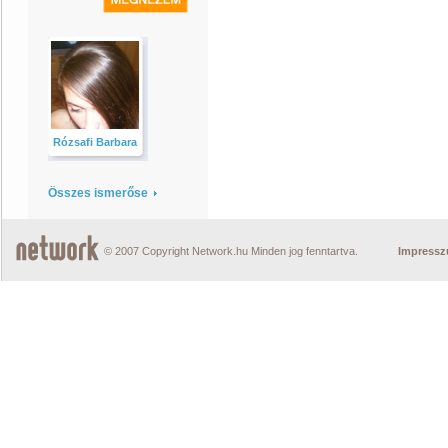
Rózsafi Barbara
Összes ismerőse
© 2007 Copyright Network.hu Minden jog fenntartva.
Impress