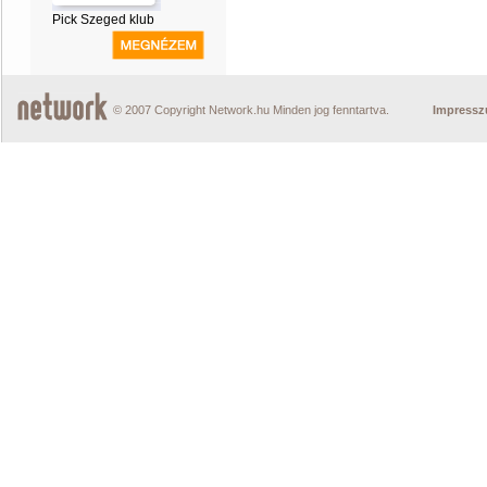
Pick Szeged klub
© 2007 Copyright Network.hu Minden jog fenntartva.
Impress