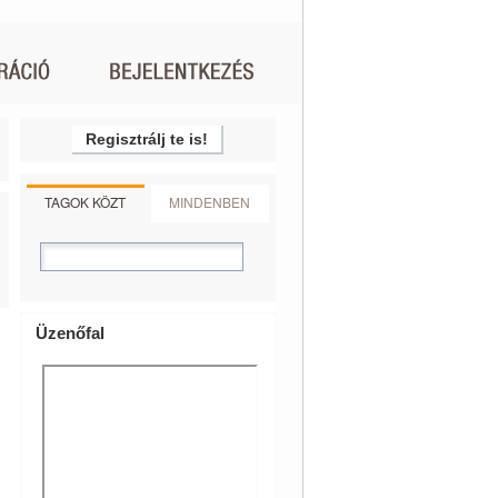
Regisztrálj te is!
TAGOK KÖZT
MINDENBEN
Üzenőfal