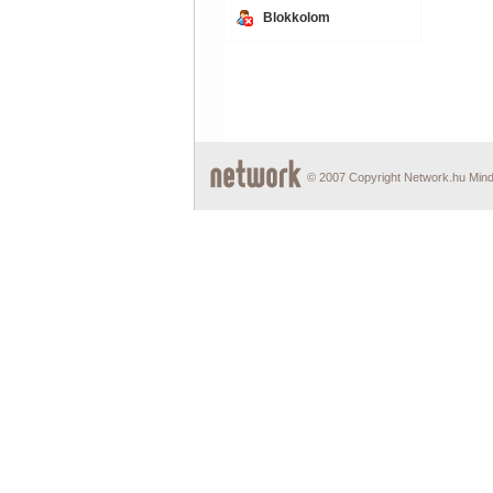
Blokkolom
© 2007 Copyright Network.hu Minde