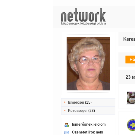
Keres
23
ta
Ismerősei
(15)
Közösségei
(23)
Ismerősnek jelölöm
Üzenetet írok neki