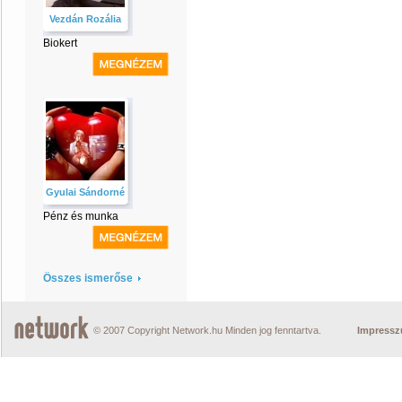
Vezdán Rozália
Biokert
Gyulai Sándorné
Pénz és munka
Összes ismerőse
© 2007 Copyright Network.hu Minden jog fenntartva.
Impress