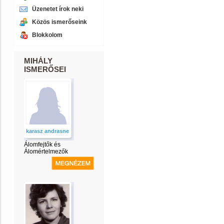
Üzenetet írok neki
Közös ismerőseink
Blokkolom
MIHÁLY
ISMERŐSEI
karasz andrasne
Álomfejtők és
Álomértelmezők