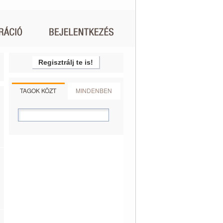
Regisztrálj te is!
TAGOK KÖZT
MINDENBEN