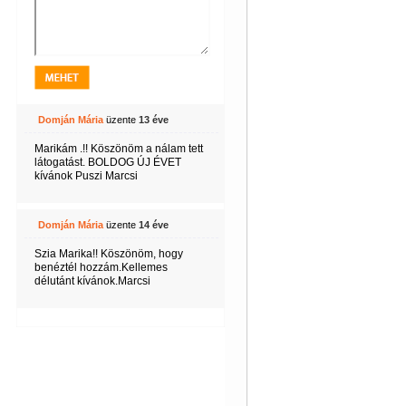
Domján Mária
üzente
13 éve
Marikám .!! Köszönöm a nálam tett
látogatást. BOLDOG ÚJ ÉVET
kívánok Puszi Marcsi
Domján Mária
üzente
14 éve
Szia Marika!! Köszönöm, hogy
benéztél hozzám.Kellemes
délutánt kívánok.Marcsi