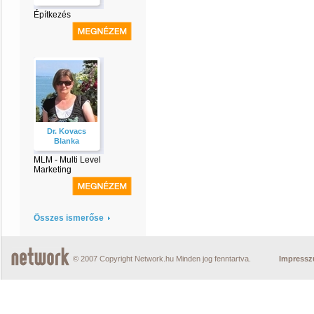
Építkezés
Dr. Kovacs
Blanka
MLM - Multi Level
Marketing
Összes ismerőse
© 2007 Copyright Network.hu Minden jog fenntartva.
Impress