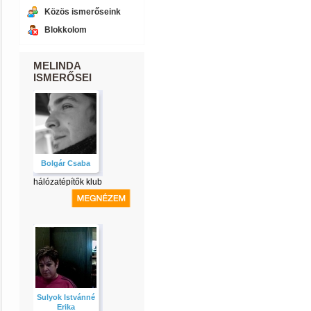
Közös ismerőseink
Blokkolom
MELINDA
ISMERŐSEI
Bolgár Csaba
hálózatépítők klub
Sulyok Istvánné
Erika