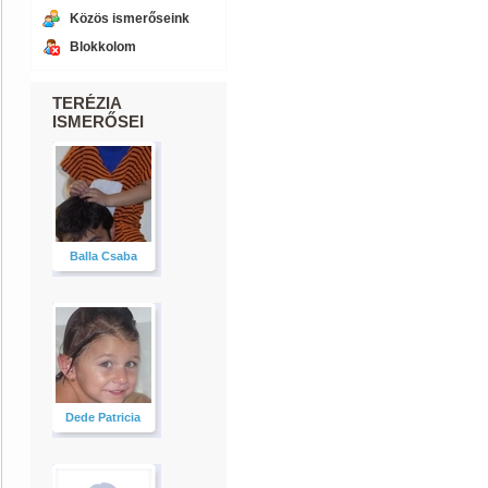
Közös ismerőseink
Blokkolom
TERÉZIA
ISMERŐSEI
Balla Csaba
Dede Patricia