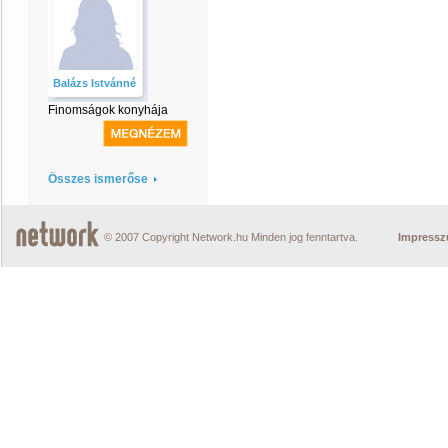
Balázs Istvánné
Finomságok konyhája
Összes ismerőse
© 2007 Copyright Network.hu Minden jog fenntartva.
Impress