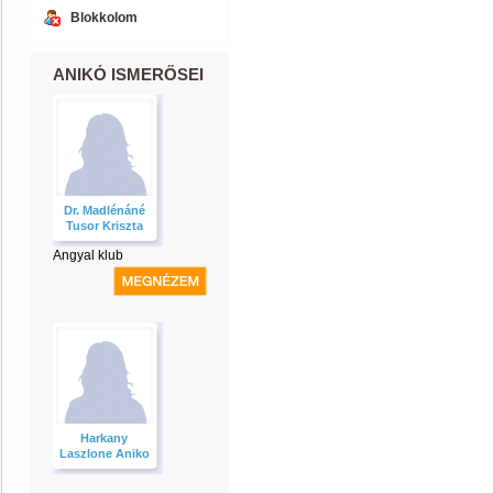
Blokkolom
ANIKÓ ISMERŐSEI
Dr. Madlénáné
Tusor Kriszta
Angyal klub
Harkany
Laszlone Aniko