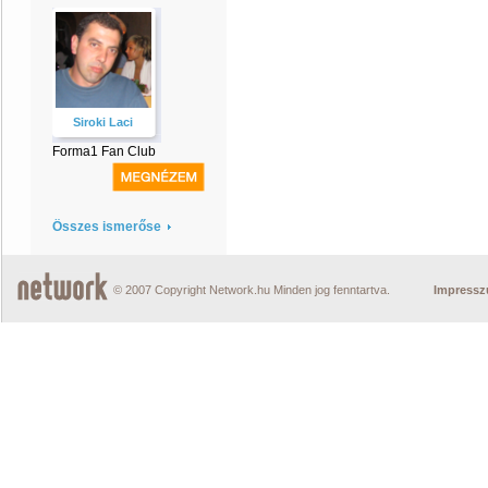
Siroki Laci
Forma1 Fan Club
Összes ismerőse
© 2007 Copyright Network.hu Minden jog fenntartva.
Impress