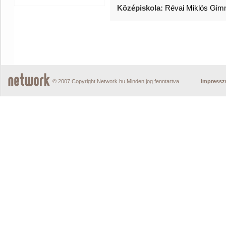
Középiskola:
Révai Miklós Gim
© 2007 Copyright Network.hu Minden jog fenntartva.
Impress