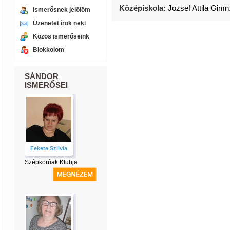
Középiskola:
Jozsef Attila Gimn
Ismerősnek jelölöm
Üzenetet írok neki
Közös ismerőseink
Blokkolom
SÁNDOR
ISMERŐSEI
Fekete Szilvia
Szépkorúak Klubja